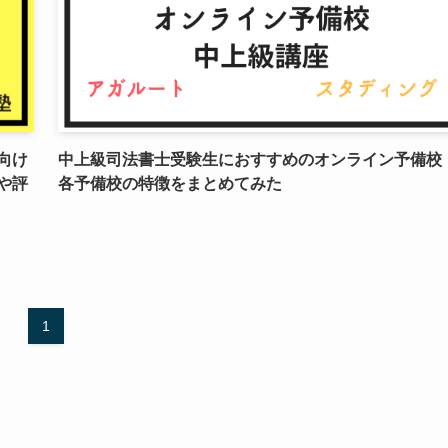
向け
中上級司法書士受験生におすすめのオンライン予備校
や評
各予備校の特徴をまとめてみた
1