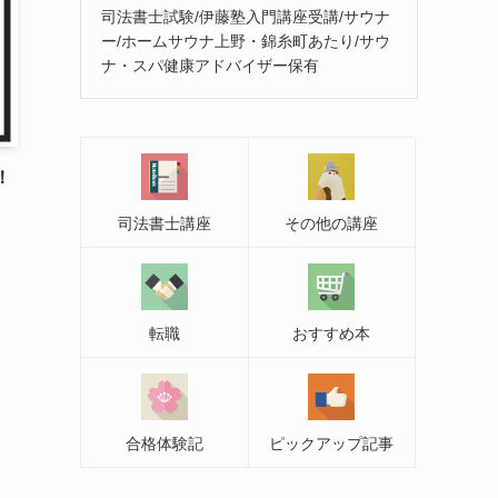
司法書士試験/伊藤塾入門講座受講/サウナ
ー/ホームサウナ上野・錦糸町あたり/サウ
ナ・スパ健康アドバイザー保有
！
司法書士講座
その他の講座
転職
おすすめ本
合格体験記
ピックアップ記事