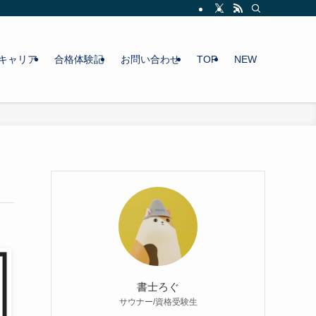
キャリア
合格体験記
お問い合わせ
TOP
NEW
書士ろぐ
サウナー/資格受験生