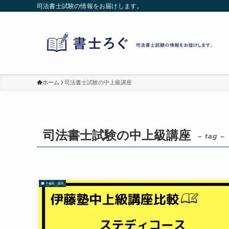
司法書士試験の情報をお届けします。
ホーム
司法書士試験の中上級講座
司法書士試験の中上級講座
– tag –
予備校・講座