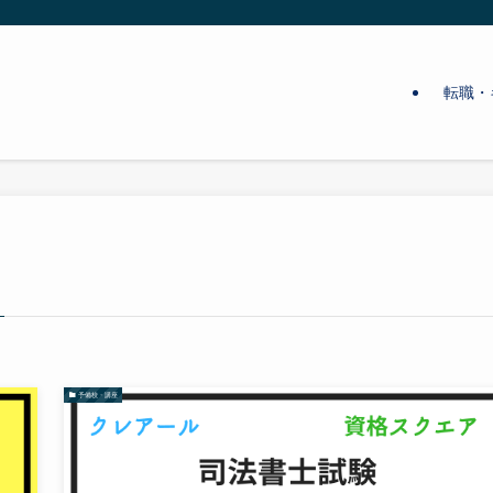
転職・
予備校・講座