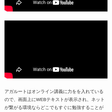
アガルートはオンライン講義に力をを入れている
ので、画面上にWEBテキストが表示され、ネット
が繋がる環境ならどこでもすぐに勉強することが