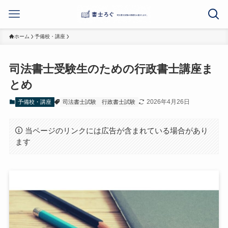
ホーム
予備校・講座
司法書士受験生のための行政書士講座ま
とめ
2026年4月26日
予備校・講座
司法書士試験
行政書士試験
当ページのリンクには広告が含まれている場合があり
ます