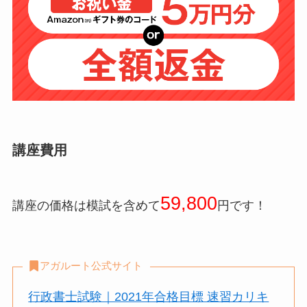
講座費用
59,800
講座の価格は模試を含めて
円です！
アガルート公式サイト
行政書士試験｜2021年合格目標 速習カリキ