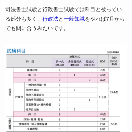
司法書士試験と行政書士試験では科目と被ってい
る部分も多く、
行政法
と
一般知識
をやれば7月から
でも間に合うみたいです。