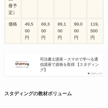
冊予
定）
価格
49,5
69,3
89,1
99,0
119,
00
00
00
00
500
円
円
円
円
円
司法書士講座 – スマホで学べる通
信講座で資格を取得 【スタディン
グ】
スタディング
スタディングの教材ボリューム