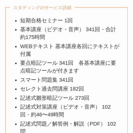
スタディングのサービス詳細
短期合格セミナー 1回
基本講座（ビデオ・音声） 341回・合計
約175時間
WEBテキスト 基本講座各回にテキストが
付属
要点暗記ツール 341回 各基本講座に要
点暗記ツールが付きます
スマート問題集 341回
セレクト過去問講座 182回
記述式雛形暗記ツール 273回
記述式対策講座（ビデオ・音声） 102
回・約46〜49時間
記述式問題／解答例・解説（PDF） 102
問