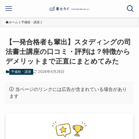
ホーム
予備校・講座
【一発合格者も輩出】スタディングの司
法書士講座の口コミ・評判は？特徴から
デメリットまで正直にまとめてみた
2026年4月26日
予備校・講座
当ページのリンクには広告が含まれている場合があり
ます