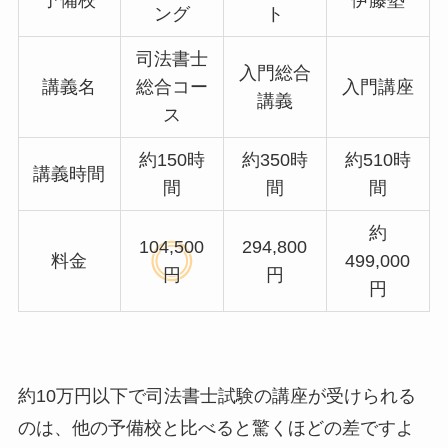
ング
ト
司法書士
入門総合
講義名
総合コー
入門講座
講義
ス
約150時
約350時
約510時
講義時間
間
間
間
約
104,500
294,800
料金
499,000
円
円
円
約10万円以下で司法書士試験の講座が受けられる
のは、他の予備校と比べると驚くほどの差ですよ