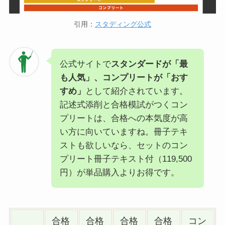
引用：
スタディング公式
公式サイトで
スタンダードが「最
も人気」、コンプリートが「おす
すめ」
として紹介されています。
記述式添削と合格模試がつくコン
プリートは、合格への本気度が高
い方に向いていますね。冊子テキ
ストも欲しいなら、セットのコン
プリート冊子テキスト付（119,500
円）が単品購入よりお得です。
合格
合格
合格
合格
コン