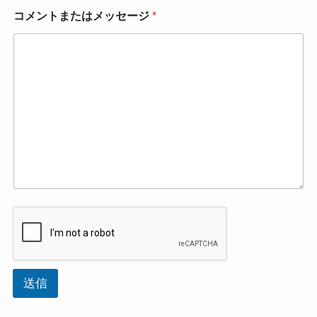
*
コメントまたはメッセージ
*
*
*
送信