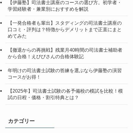
【伊藤塾】司法書士講座のコースの選び方。初学者・
学習経験者・兼業別におすすめを解説
【一発合格者も輩出】スタディングの司法書士講座の
口コミ・評判は？特徴からデメリットまで正直にまと
めてみた
【撤退からの再挑戦】残業月40時間の司法書士補助者
から合格！えびびさんの合格体験記
年明けの司法書士試験の答練を選ぶなら伊藤塾の演習
コースがお得！
【2025年】司法書士試験の各予備校の模試を比較！模
試の日程・価格・割引特典とは？
カテゴリー