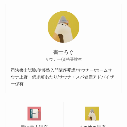
書士ろぐ
サウナー/資格受験生
司法書士試験/伊藤塾入門講座受講/サウナー/ホームサ
ウナ上野・錦糸町あたり/サウナ・スパ健康アドバイザ
ー保有