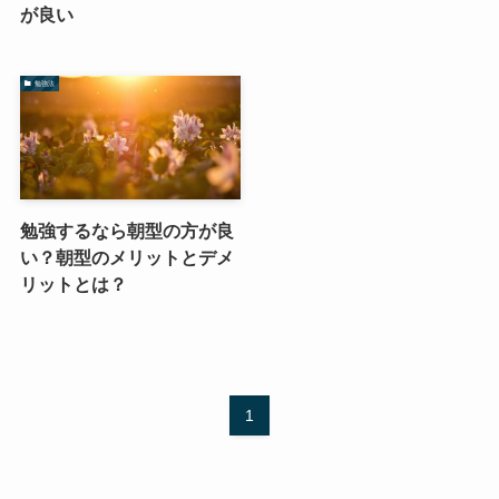
が良い
勉強法
勉強するなら朝型の方が良
い？朝型のメリットとデメ
リットとは？
1