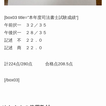
[box03 title=”本年度司法書士試験成績”]
午前択一 ３２／３５
午後択一 ２８／３５
記述 不 ２２．０
記述 商 ２２．０
計224点/280点 合格点208.5点
[/box03]