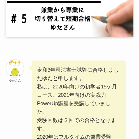
令和3年司法書士試験に合格しまし
たゆたと申します。
ゆたさん
私は、2020年向けの初学者15ケ月
コース、2021年向けの実践力
PowerUp講座を受講していまし
た。
受験回数は２回での合格となりま
す。
2020年はフルタイムの兼業受験