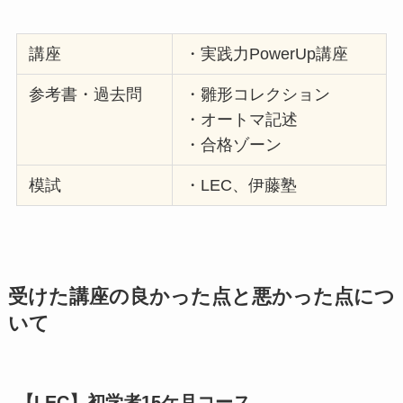
講座
・実践力PowerUp講座
参考書・過去問
・雛形コレクション
・オートマ記述
・合格ゾーン
模試
・LEC、伊藤塾
受けた講座の良かった点と悪かった点につ
いて
【LEC】初学者15ケ月コース