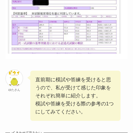
直前期に模試や答練を受けると思
うので、私が受けて感じた印象を
ゆたさん
それぞれ簡単に紹介します。
模試や答練を受ける際の参考の1つ
にしてみてください。
あわせて読みたい