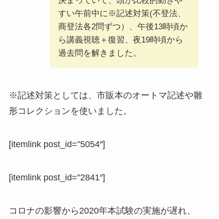
決まっていて、頭が比較的動きや
すい午前中に※記述対策(不登法、
商登法各2問ずつ）、午後13時頃か
ら講義視聴＋復習、夜19時頃から
過去問を解きました。
※記述対策としては、市販本のオートマ記述や雛
形コレクションを使いました。
[itemlink post_id=”5054″]
[itemlink post_id=”2841″]
コロナの影響から2020年本試験の実施が遅れ、