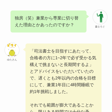
独房（笑）兼業から専業に切り替
えた理由とかあったのですか？
書士ろぐ
「司法書士を目指すにあたって、
合格者の方に1~2年で必ず受かる気
ゆたさん
構えで挑まないと長期間するよ」
とアドバイスをいただいていたの
で、遅くとも2年以内の合格を目標
にして、兼業1年目に4時間睡眠で
約1年挑戦しました。
それでも範囲が膨大であることか
ら、限りある時間では十分な予