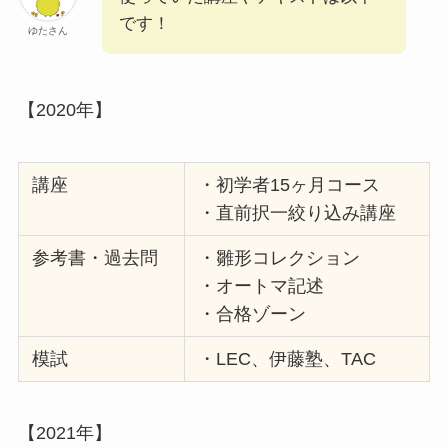
です！
ゆたさん
【2020年】
講座
・初学者15ヶ月コース
・直前択一絞り込み講座
参考書・過去問
・雛形コレクション
・オートマ記述
・合格ゾーン
模試
・LEC、伊藤塾、TAC
【2021年】