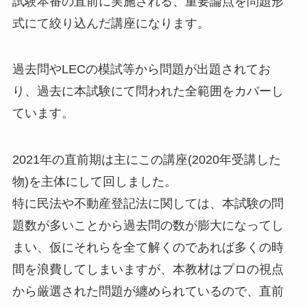
試験本番の直前に実施される、重要論点を問題形
式にて絞り込んだ講座になります。
過去問やLECの模試等から問題が出題されてお
り、過去に本試験にて問われた全範囲をカバーし
ています。
2021年の直前期は主にこの講座(2020年受講した
物)を主体にして回しました。
特に民法や不動産登記法に関しては、本試験の問
題数が多いことから過去問の数が膨大になってし
まい、仮にそれらを全て解くのであれば多くの時
間を浪費してしまいますが、
本教材はプロの視点
から厳選された問題が纏められている
ので、直前