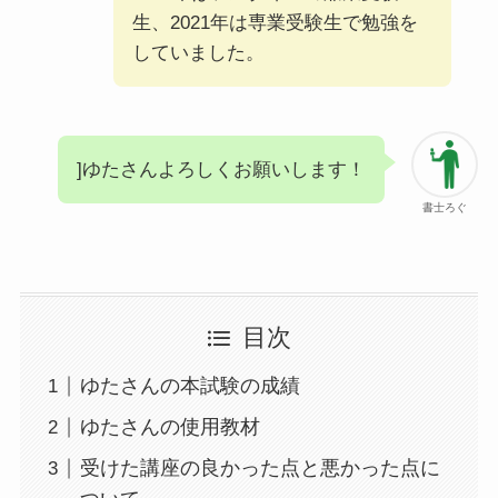
生、2021年は専業受験生で勉強を
していました。
]ゆたさんよろしくお願いします！
書士ろぐ
目次
ゆたさんの本試験の成績
ゆたさんの使用教材
受けた講座の良かった点と悪かった点に