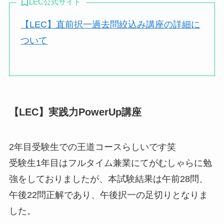
LEC公式サイト
【LEC】直前択一過去問絞込み講座の詳細に
ついて
【LEC】実践力PowerUp講座
2年目受験生での王道コースらしいです笑
受験生1年目はフルタイム兼業にてがむしゃらに勉
強をしておりましたが、本試験結果は午前28問、
午後22問正解であり、午後択一の足切りとなりま
した。