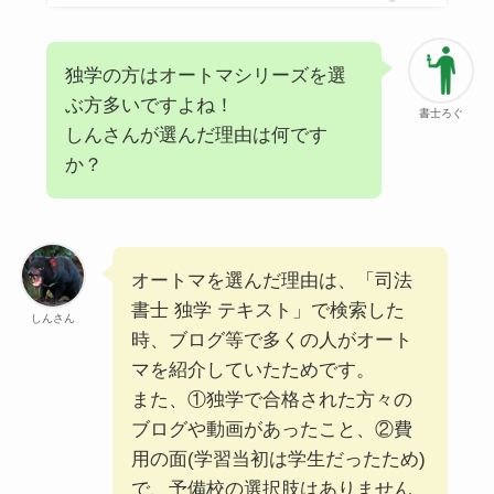
独学の方はオートマシリーズを選
ぶ方多いですよね！
書士ろぐ
しんさんが選んだ理由は何です
か？
オートマを選んだ理由は、「司法
書士 独学 テキスト」で検索した
しんさん
時、ブログ等で多くの人がオート
マを紹介していたためです。
また、①独学で合格された方々の
ブログや動画があったこと、②費
用の面(学習当初は学生だったため)
で、予備校の選択肢はありません