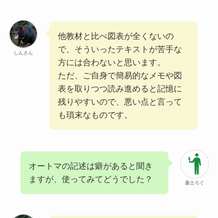
他教材と⽐べ図表が全くないの
で、そういったテキストが苦⼿な
しんさん
⽅には合わないと思います。
ただ、ご⾃⾝で簡易的なメモや図
表を取りつつ読み進めると記憶に
残りやすいので、悪い点と⾔って
も瑣末なものです。
オートマの記述は癖があると聞き
ますが、使ってみてどうでした？
書士ろぐ