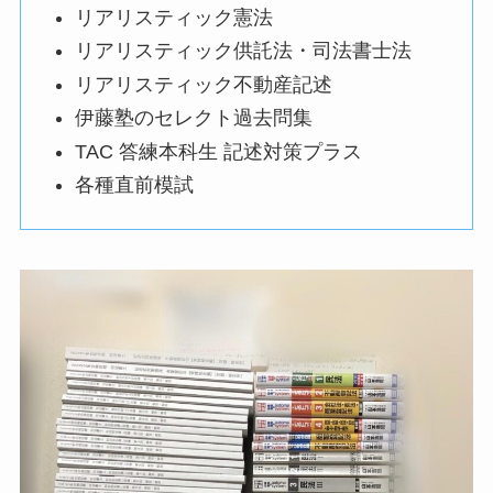
リアリスティック憲法
リアリスティック供託法・司法書士法
リアリスティック不動産記述
伊藤塾のセレクト過去問集
TAC 答練本科⽣ 記述対策プラス
各種直前模試