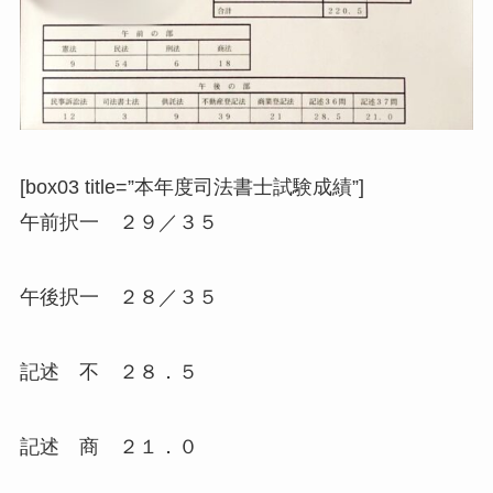
[box03 title=”本年度司法書士試験成績”]
午前択一 ２９／３５
午後択一 ２８／３５
記述 不 ２８．５
記述 商 ２１．０