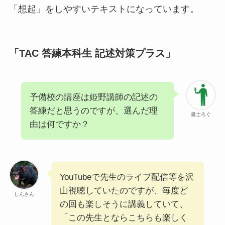
「想起」をしやすいテキストになっています。
「TAC 答練本科⽣ 記述対策プラス」
予備校の講座は姫野講師の記述の
答練だと思うのですが、選んだ理
書士ろぐ
由は何ですか？
YouTubeで先生のライブ配信等を沢
山視聴していたのですが、毎度ど
しんさん
の回も楽しそうに講義していて、
「この先生とならこちらも楽しく