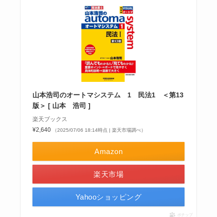
山本浩司のオートマシステム 1 民法1 ＜第13
版＞ [ 山本 浩司 ]
楽天ブックス
¥2,640
（2025/07/06 18:14時点 | 楽天市場調べ）
Amazon
楽天市場
Yahooショッピング
ポチップ