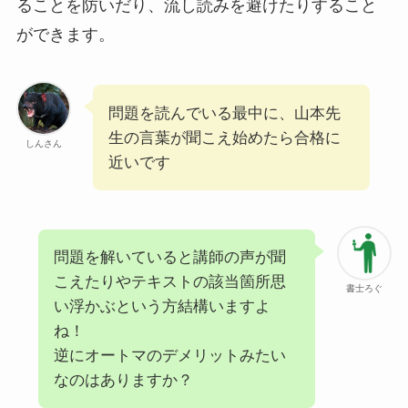
ることを防いだり、流し読みを避けたりすること
ができます。
問題を読んでいる最中に、⼭本先
⽣の⾔葉が聞こえ始めたら合格に
しんさん
近いです
問題を解いていると講師の声が聞
こえたりやテキストの該当箇所思
書士ろぐ
い浮かぶという方結構いますよ
ね！
逆にオートマのデメリットみたい
なのはありますか？