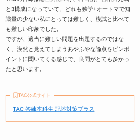
と3構成になっていて、どれも独学+オートマで知
識量の少ない私にとっては難しく、模試と比べて
も難しい印象でした。
ですが、適当に難しい問題を出題するのではな
く、漠然と覚えてしまうあやふやな論点をピンポ
イントに聞いてくる感じで、良問がとても多かっ
たと思います。
TAC公式サイト
TAC 答練本科⽣ 記述対策プラス