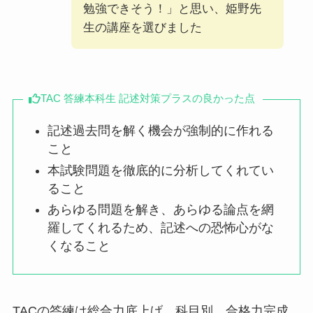
勉強できそう！」と思い、姫野先
生の講座を選びました
TAC 答練本科⽣ 記述対策プラスの良かった点
記述過去問を解く機会が強制的に作れる
こと
本試験問題を徹底的に分析してくれてい
ること
あらゆる問題を解き、あらゆる論点を網
羅してくれるため、記述への恐怖⼼がな
くなること
TACの答練は総合力底上げ、科目別、合格力完成