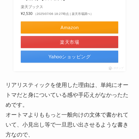
楽天ブックス
¥2,530
（2025/07/06 18:27時点 | 楽天市場調べ）
Amazon
楽天市場
Yahooショッピング
ポチップ
リアリスティックを使用した理由は、単純にオー
トマだと身についている感や手応えがなかったた
めです。
オートマよりももっと⼀般向けの⽂体で書かれて
いて、⼩⾒出し等で一旦思い出させるような書き
⽅なので、