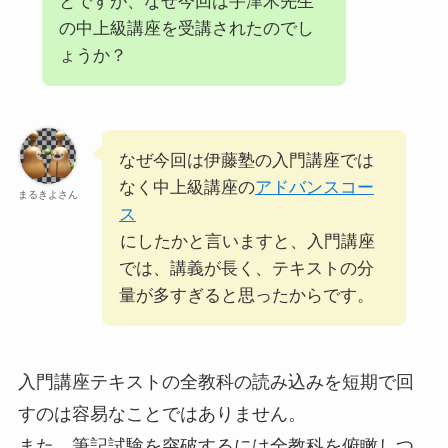
とですが、なぜ今回は宇津木先生
の中上級講座を受講されたのでし
ょうか？
なぜ今回は伊藤塾の入門講座では
なく中上級講座の
アドバンスコー
まるきよさん
ス
にしたかと言いますと、入門講座
では、講義が長く、テキストの分
量が多すぎると思ったからです。
入門講座テキストの全教科の読み込みを短期で回
すのは容易なことではありません。
また、筆記試験を突破するには全教科を俯瞰しつ