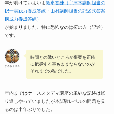
年が明けていよいよ
拓卓答練（宇津木講師担当の
択一実践力養成答練・山村講師担当の記述式答案
構成力養成答練）
が始まりました。特に恐怖なのは拓の方（記述）
です。
時間との戦いどころか事案を正確
に把握する事もままならないのが
まるきよさん
それまでの私でした。
年内まではケーススタディ講座の単純な記述は繰
り返しやっていましたが本試験レベルの問題を見
るのは半年ぶりでした。