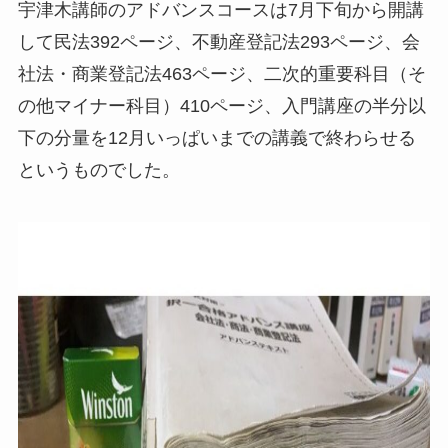
宇津木講師のアドバンスコースは7月下旬から開講
して民法392ページ、不動産登記法293ページ、会
社法・商業登記法463ページ、二次的重要科目（そ
の他マイナー科目）410ページ、入門講座の半分以
下の分量を12月いっぱいまでの講義で終わらせる
というものでした。