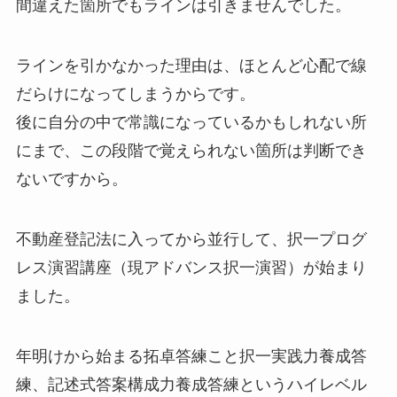
間違えた箇所でもラインは引きませんでした。
ラインを引かなかった理由は、ほとんど心配で線
だらけになってしまうからです。
後に自分の中で常識になっているかもしれない所
にまで、この段階で覚えられない箇所は判断でき
ないですから。
不動産登記法に入ってから並行して、択一プログ
レス演習講座（現アドバンス択一演習）が始まり
ました。
年明けから始まる拓卓答練こと択一実践力養成答
練、記述式答案構成力養成答練というハイレベル