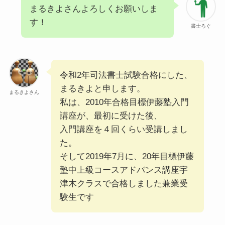
まるきよさんよろしくお願いしま
す！
書士ろぐ
令和2年司法書士試験合格にした、
まるきよと申します。
まるきよさん
私は、2010年合格目標伊藤塾入門
講座が、最初に受けた後、
入門講座を４回くらい受講しまし
た。
そして2019年7月に、20年目標伊藤
塾中上級コースアドバンス講座宇
津木クラスで合格しました兼業受
験生です