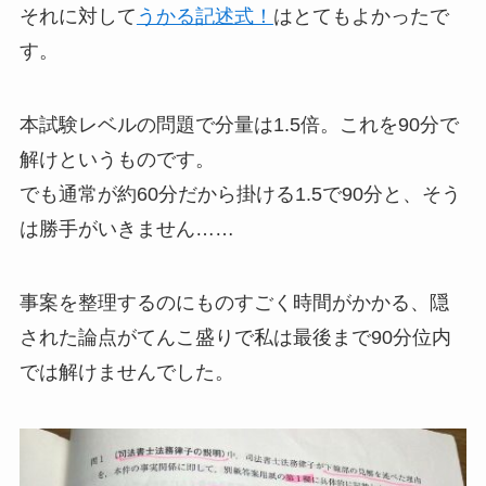
それに対して
うかる記述式！
はとてもよかったで
す。
本試験レベルの問題で分量は1.5倍。これを90分で
解けというものです。
でも通常が約60分だから掛ける1.5で90分と、そう
は勝手がいきません……
事案を整理するのにものすごく時間がかかる、隠
された論点がてんこ盛りで私は最後まで90分位内
では解けませんでした。