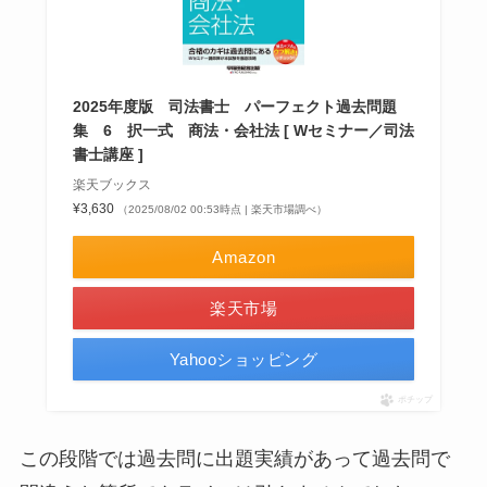
2025年度版 司法書士 パーフェクト過去問題
集 6 択一式 商法・会社法 [ Wセミナー／司法
書士講座 ]
楽天ブックス
¥3,630
（2025/08/02 00:53時点 | 楽天市場調べ）
Amazon
楽天市場
Yahooショッピング
ポチップ
この段階では過去問に出題実績があって過去問で