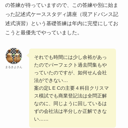
の答練が待っていますので、この答練や別に始ま
った記述式ケーススタディ講座（現アドバンス記
述式演習）という基礎答練は年内に完璧にしてお
こうと最優先でやっていました。
それでも時間には少し余裕があっ
たのでパーフェクト過去問集もや
まるきよさん
っていたのですが、如何せん会社
法ができない…
案の定L E Cの主要４科目クリスマ
ス模試でも商業登記法は全問正解
なのに、同じように回しているは
ずの会社法は半分しか正解できな
い……