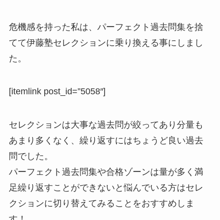
危機感を持った私は、
パーフェクト過去問集を捨
てて伊藤塾セレクションに乗り換える事にしまし
た。
[itemlink post_id=”5058″]
セレクションは
大事な過去問が絞ってあり分量も
あまり多くなく、繰り返すにはちょうど良い過去
問
でした。
パーフェクト過去問集や合格ゾーンは量が多く満
足繰り返すことができないと悩んでいる方はセレ
クションに切り替えてみることをおすすめしま
す！