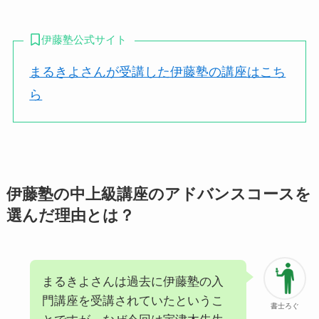
伊藤塾公式サイト
まるきよさんが受講した伊藤塾の講座はこち
ら
伊藤塾の中上級講座のアドバンスコースを
選んだ理由とは？
まるきよさんは過去に伊藤塾の入
門講座を受講されていたというこ
書士ろぐ