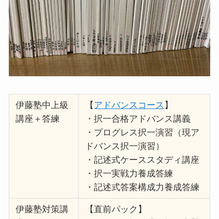
伊藤塾中上級
【
アドバンスコース
】
講座＋答練
・択一合格アドバンス講義
・プログレス択一演習（現ア
ドバンス択一演習）
・記述式ケーススタディ講座
・択一実戦力養成答練
・記述式答案構成力養成答練
伊藤塾対策講
【直前パック】