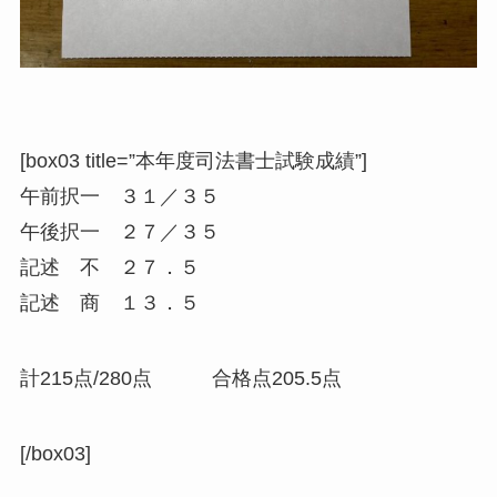
[box03 title=”本年度司法書士試験成績”]
午前択一 ３１／３５
午後択一 ２７／３５
記述 不 ２７．５
記述 商 １３．５
計215点/280点 合格点205.5点
[/box03]