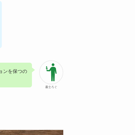
ョンを保つの
書士ろぐ