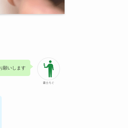
お願いします
書士ろぐ