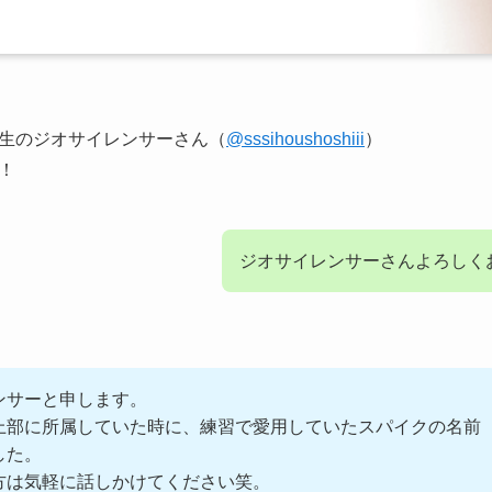
生のジオサイレンサーさん（
@sssihoushoshiii
）
！
ジオサイレンサーさんよろしく
ンサーと申します。
上部に所属していた時に、練習で愛用していたスパイクの名前
した。
方は気軽に話しかけてください笑。