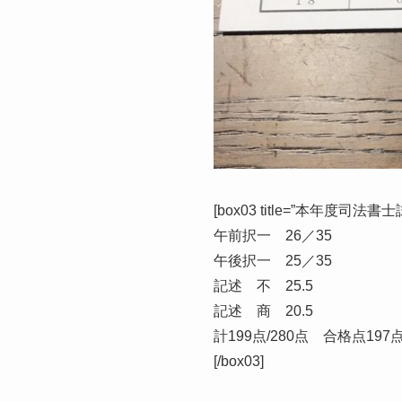
[box03 title=”本年度司法書
午前択一 26／35
午後択一 25／35
記述 不 25.5
記述 商 20.5
計199点/280点 合格点197
[/box03]