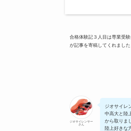
合格体験記３人目は専業受験
が記事を寄稿してくれました
ジオサイレ
中高大と陸
から取りま
ジオサイレンサー
さん
陸上好きな