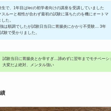
生で、1年目はlecの初学者向けの講座を受講していました
クスルーと相性が合わず最初の試験に落ちたのを機にオートマ
ました。
勉強は順調でしたが試験日当日に胃腸炎にかかり不受験… 3年
の試験で受かりました。
試験当日に胃腸炎とか辛すぎ…諦めずに翌年までモチベーシ
大変だよ絶対、メンタル強い
績