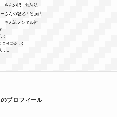
サーさんの択一勉強法
サーさんの記述の勉強法
サーさん流メンタル術
す
合う
く自分に優しく
考える
んのプロフィール