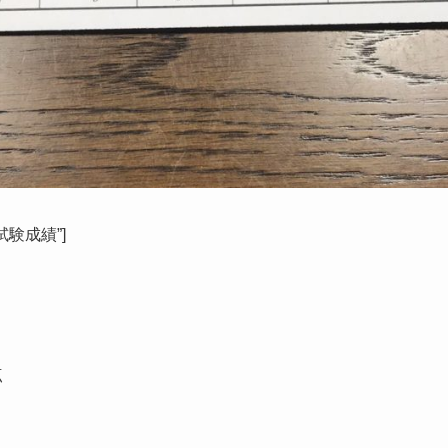
士試験成績”]
点