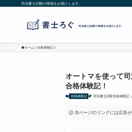
司法書士試験の情報をお届けします。
ホーム
合格体験記
オートマを使って司
合格体験記！
合格体験記
司法書士試験合格体験記
当ページのリンクには広告