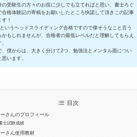
験の受験生の方々のお役に少しでも立てればと思い、書士ろぐ
で合格体験記の寄稿をお願いしたところ快諾して頂きこの記事
ます！
点というヘッドスライディング合格ですので偉そうなこと言う
るかもしれませんが、合格者の最低レベルだと理解してもらえ
す。
で、僕からは、大きく分けて2つ、勉強法とメンタル面につい
と思います。
目次
サーさんのプロフィール
書士試験成績
サーさん使用教材