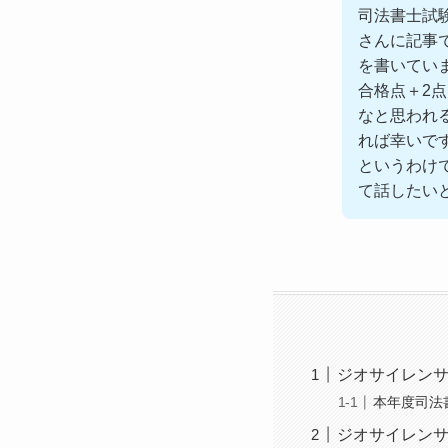
司法書士試
さんに記事
を書いてい
合格点＋2
なと思われ
れば幸いで
というわけ
て話したい
ジオサイレン
本年度司法
ジオサイレン