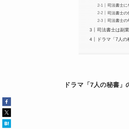
司法書士に
司法書士の
司法書士の
司法書士は副
ドラマ「7人の
ドラマ「7人の秘書」