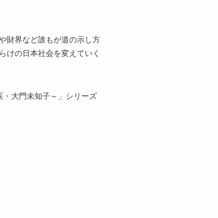
や財界など誰もが道の示し方
らけの日本社会を変えていく
科医・大門未知子～」シリーズ