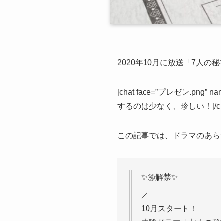
2020年10月に放送「7人
[chat face=”プレゼン.png” n
するのは少なく、珍しい！[/cha
この記事では、ドラマのあら
✨㊗️解禁✨
／
10月スタート！