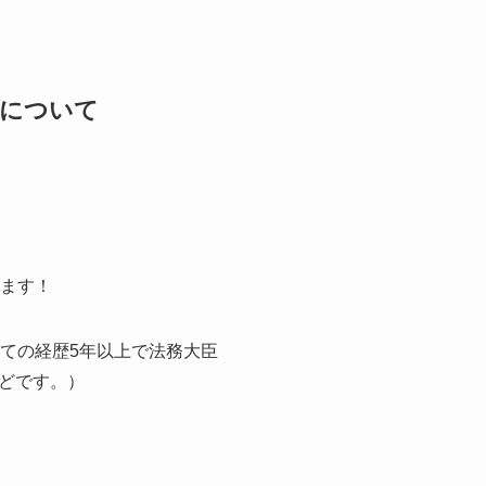
収について
ます！
ての経歴5年以上で法務大臣
どです。）