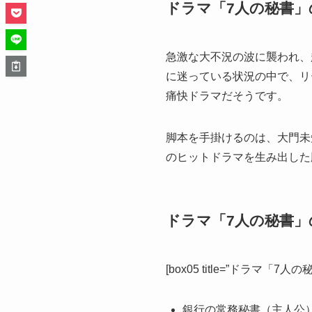
ドラマ「7人の秘書」
急激な大不況の波に襲われ、
に迷っている状況の中で、リ
痛快ドラマだそうです。
脚本を手掛けるのは、大門未
のヒットドラマを生み出した
ドラマ「7人の秘書」
[box05 title=”ドラマ「7
銀行の常務秘書（主人公