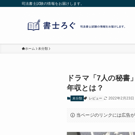
司法書士試験の情報をお届けします。
ホーム
未分類
ドラマ「7人の秘書
年収とは？
2022年2月23日
未分類
レビュー
当ページのリンクには広告