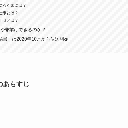
なるためには？
仕事とは？
年収とは？
業や兼業はできるのか？
秘書」は2020年10月から放送開始！
のあらすじ